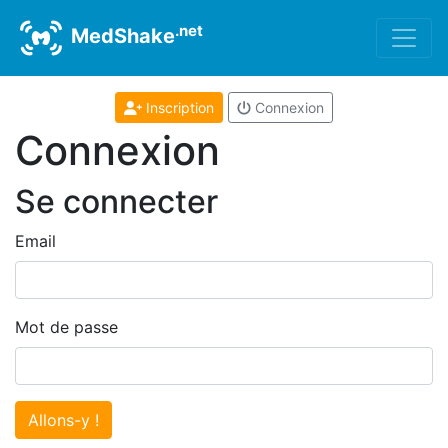
.net
MedShake
Inscription
Connexion
Connexion
Se connecter
Email
Mot de passe
Allons-y !