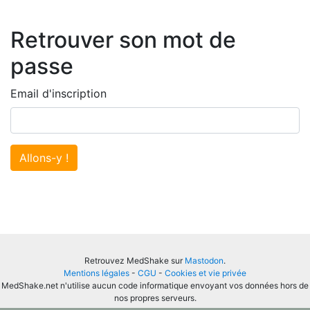
Retrouver son mot de
passe
Email d'inscription
Allons-y !
Retrouvez MedShake sur
Mastodon
.
Mentions légales
-
CGU
-
Cookies et vie privée
MedShake.net n'utilise aucun code informatique envoyant vos données hors de
nos propres serveurs.