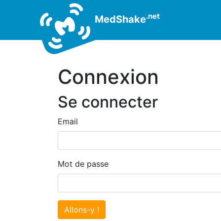
.net
MedShake
Connexion
Se connecter
Email
Mot de passe
Allons-y !