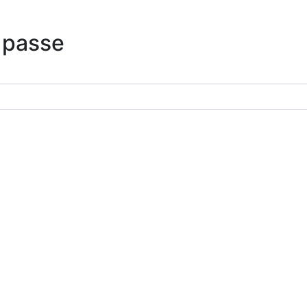
 passe