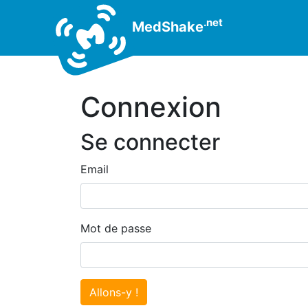
.net
MedShake
Connexion
Se connecter
Email
Mot de passe
Allons-y !