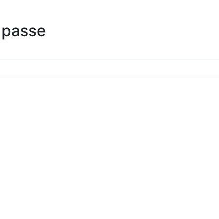
 passe