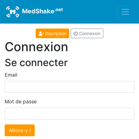
.net
MedShake
Inscription
Connexion
Connexion
Se connecter
Email
Mot de passe
Allons-y !