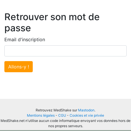
Retrouver son mot de
passe
Email d'inscription
Allons-y !
Retrouvez MedShake sur
Mastodon
.
Mentions légales
-
CGU
-
Cookies et vie privée
MedShake.net n'utilise aucun code informatique envoyant vos données hors de
nos propres serveurs.