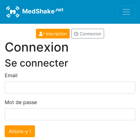
.net
MedShake
Inscription
Connexion
Connexion
Se connecter
Email
Mot de passe
Allons-y !