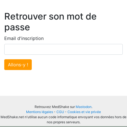
Retrouver son mot de
passe
Email d'inscription
Allons-y !
Retrouvez MedShake sur
Mastodon
.
Mentions légales
-
CGU
-
Cookies et vie privée
MedShake.net n'utilise aucun code informatique envoyant vos données hors de
nos propres serveurs.