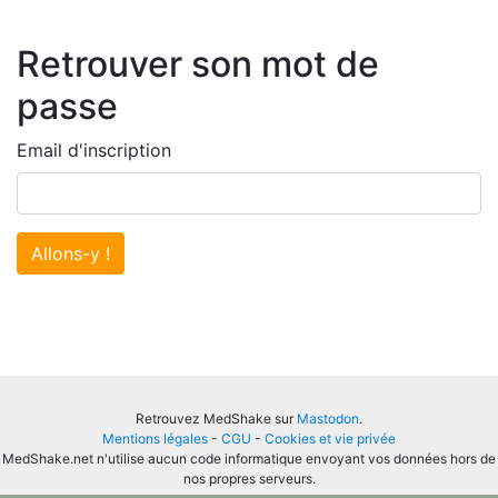
Retrouver son mot de
passe
Email d'inscription
Allons-y !
Retrouvez MedShake sur
Mastodon
.
Mentions légales
-
CGU
-
Cookies et vie privée
MedShake.net n'utilise aucun code informatique envoyant vos données hors de
nos propres serveurs.