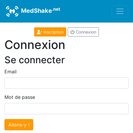
.net
MedShake
Inscription
Connexion
Connexion
Se connecter
Email
Mot de passe
Allons-y !