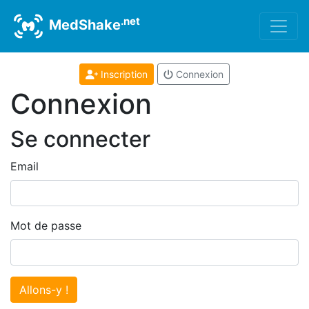
.net
MedShake
Inscription
Connexion
Connexion
Se connecter
Email
Mot de passe
Allons-y !