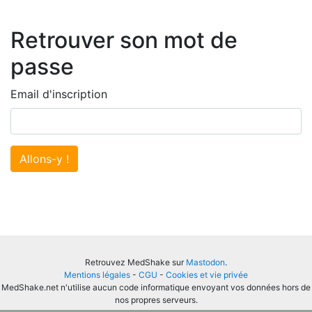
Retrouver son mot de
passe
Email d'inscription
Allons-y !
Retrouvez MedShake sur
Mastodon
.
Mentions légales
-
CGU
-
Cookies et vie privée
MedShake.net n'utilise aucun code informatique envoyant vos données hors de
nos propres serveurs.