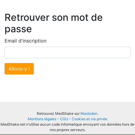
Retrouver son mot de
passe
Email d'inscription
Allons-y !
Retrouvez MedShake sur
Mastodon
.
Mentions légales
-
CGU
-
Cookies et vie privée
MedShake.net n'utilise aucun code informatique envoyant vos données hors de
nos propres serveurs.