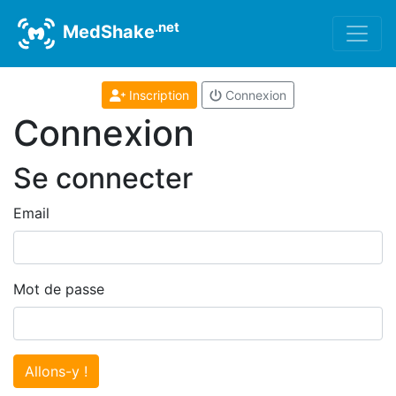
.net
MedShake
Inscription
Connexion
Connexion
Se connecter
Email
Mot de passe
Allons-y !