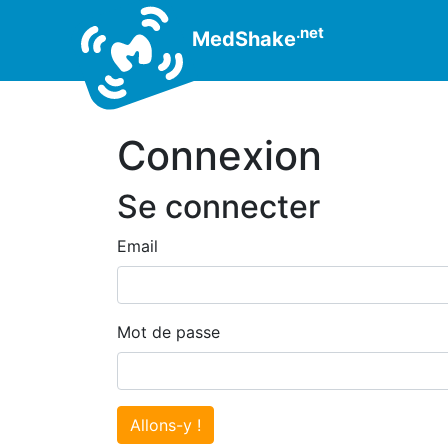
.net
MedShake
Connexion
Se connecter
Email
Mot de passe
Allons-y !