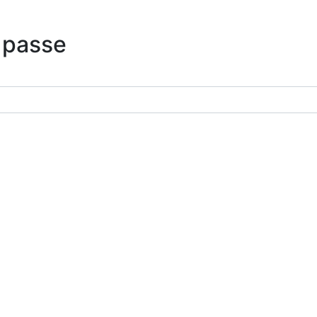
 passe