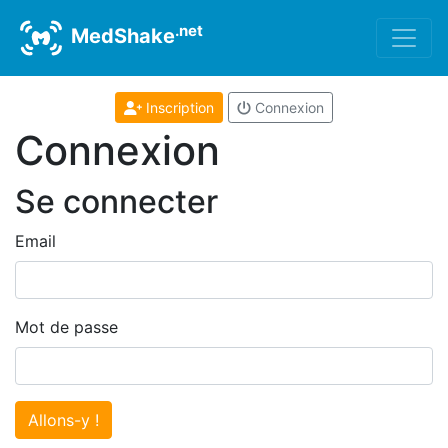
.net
MedShake
Inscription
Connexion
Connexion
Se connecter
Email
Mot de passe
Allons-y !