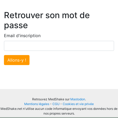
Retrouver son mot de
passe
Email d'inscription
Allons-y !
Retrouvez MedShake sur
Mastodon
.
Mentions légales
-
CGU
-
Cookies et vie privée
MedShake.net n'utilise aucun code informatique envoyant vos données hors de
nos propres serveurs.