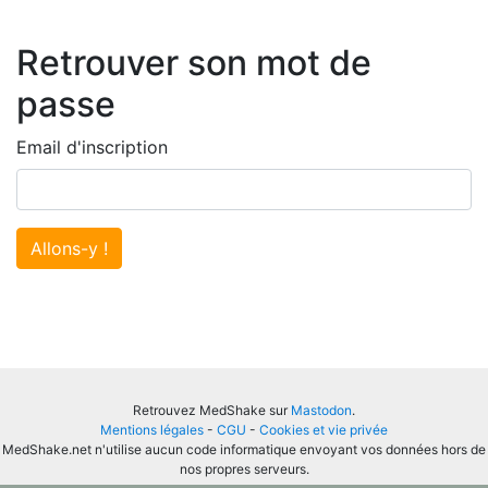
Retrouver son mot de
passe
Email d'inscription
Allons-y !
Retrouvez MedShake sur
Mastodon
.
Mentions légales
-
CGU
-
Cookies et vie privée
MedShake.net n'utilise aucun code informatique envoyant vos données hors de
nos propres serveurs.