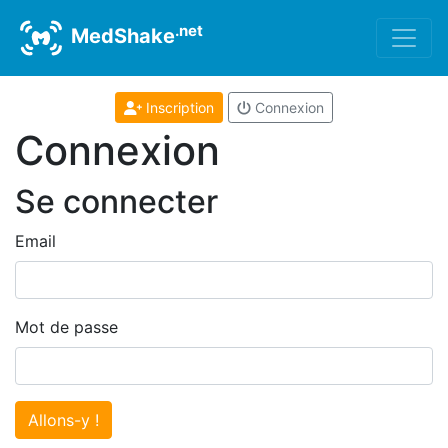
.net
MedShake
Inscription
Connexion
Connexion
Se connecter
Email
Mot de passe
Allons-y !