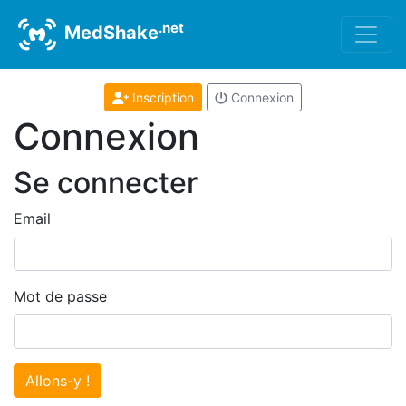
.net
MedShake
Inscription
Connexion
Connexion
Se connecter
Email
Mot de passe
Allons-y !