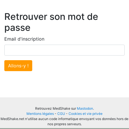
Retrouver son mot de
passe
Email d'inscription
Allons-y !
Retrouvez MedShake sur
Mastodon
.
Mentions légales
-
CGU
-
Cookies et vie privée
MedShake.net n'utilise aucun code informatique envoyant vos données hors de
nos propres serveurs.