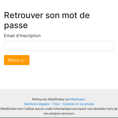
Retrouver son mot de
passe
Email d'inscription
Allons-y !
Retrouvez MedShake sur
Mastodon
.
Mentions légales
-
CGU
-
Cookies et vie privée
MedShake.net n'utilise aucun code informatique envoyant vos données hors de
nos propres serveurs.