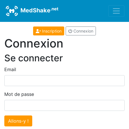
.net
MedShake
Inscription
Connexion
Connexion
Se connecter
Email
Mot de passe
Allons-y !