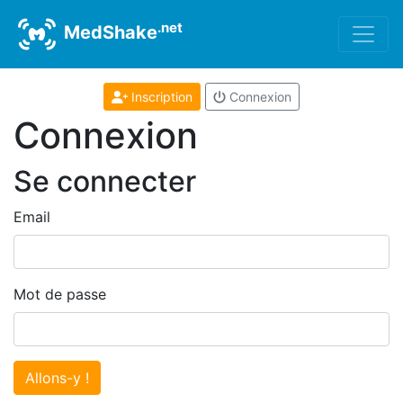
.net
MedShake
Inscription
Connexion
Connexion
Se connecter
Email
Mot de passe
Allons-y !