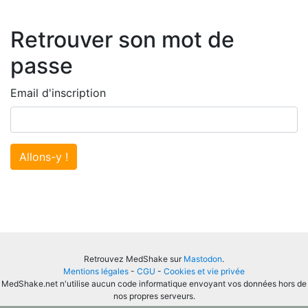
Retrouver son mot de
passe
Email d'inscription
Allons-y !
Retrouvez MedShake sur
Mastodon
.
Mentions légales
-
CGU
-
Cookies et vie privée
MedShake.net n'utilise aucun code informatique envoyant vos données hors de
nos propres serveurs.