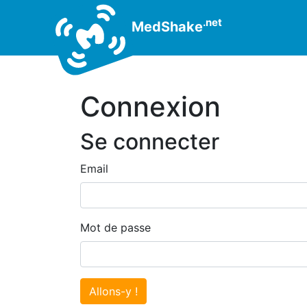
.net
MedShake
Connexion
Se connecter
Email
Mot de passe
Allons-y !