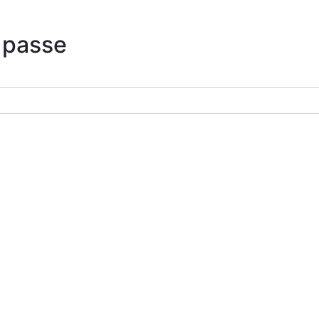
 passe