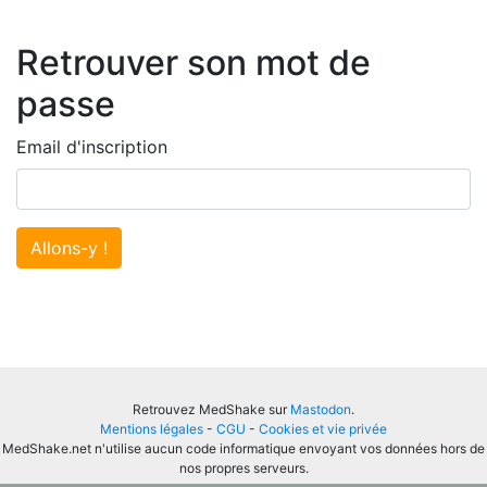
Retrouver son mot de
passe
Email d'inscription
Allons-y !
Retrouvez MedShake sur
Mastodon
.
Mentions légales
-
CGU
-
Cookies et vie privée
MedShake.net n'utilise aucun code informatique envoyant vos données hors de
nos propres serveurs.