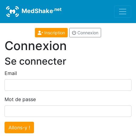
.net
MedShake
Inscription
Connexion
Connexion
Se connecter
Email
Mot de passe
Allons-y !