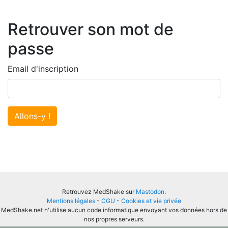
Retrouver son mot de
passe
Email d'inscription
Allons-y !
Retrouvez MedShake sur
Mastodon
.
Mentions légales
-
CGU
-
Cookies et vie privée
MedShake.net n'utilise aucun code informatique envoyant vos données hors de
nos propres serveurs.