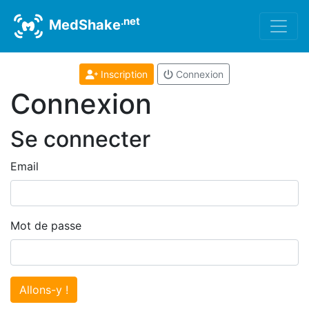
.net
MedShake
Inscription
Connexion
Connexion
Se connecter
Email
Mot de passe
Allons-y !