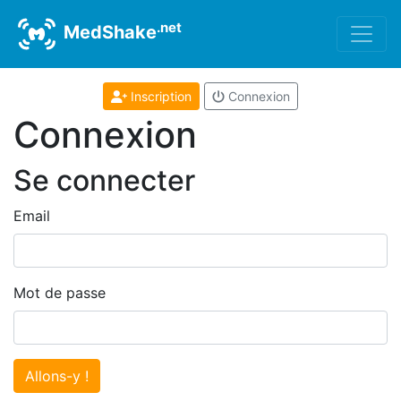
.net
MedShake
Inscription
Connexion
Connexion
Se connecter
Email
Mot de passe
Allons-y !