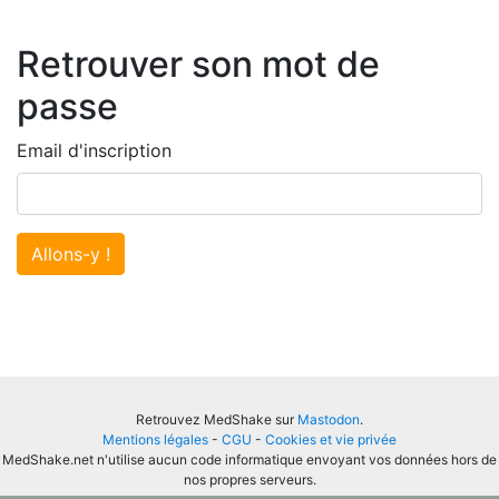
Retrouver son mot de
passe
Email d'inscription
Allons-y !
Retrouvez MedShake sur
Mastodon
.
Mentions légales
-
CGU
-
Cookies et vie privée
MedShake.net n'utilise aucun code informatique envoyant vos données hors de
nos propres serveurs.