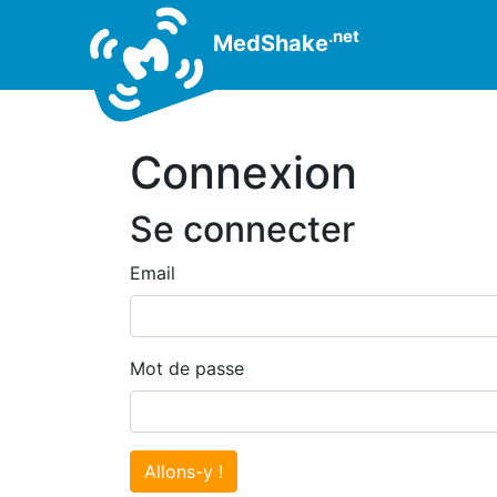
.net
MedShake
Connexion
Se connecter
Email
Mot de passe
Allons-y !