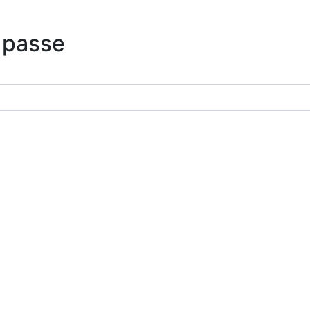
 passe