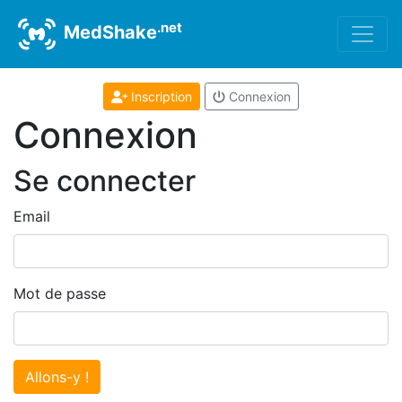
.net
MedShake
Inscription
Connexion
Connexion
Se connecter
Email
Mot de passe
Allons-y !