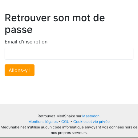
Retrouver son mot de
passe
Email d'inscription
Allons-y !
Retrouvez MedShake sur
Mastodon
.
Mentions légales
-
CGU
-
Cookies et vie privée
MedShake.net n'utilise aucun code informatique envoyant vos données hors de
nos propres serveurs.