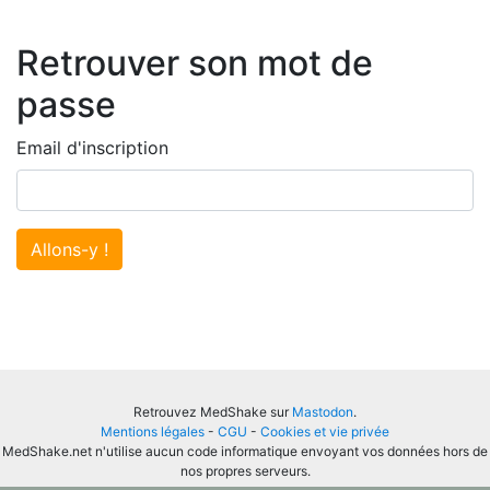
Retrouver son mot de
passe
Email d'inscription
Allons-y !
Retrouvez MedShake sur
Mastodon
.
Mentions légales
-
CGU
-
Cookies et vie privée
MedShake.net n'utilise aucun code informatique envoyant vos données hors de
nos propres serveurs.