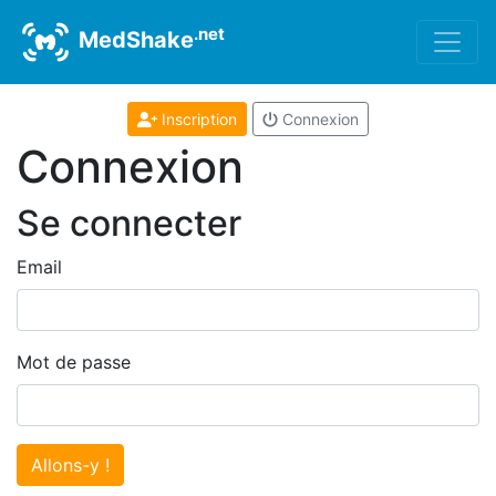
.net
MedShake
Inscription
Connexion
Connexion
Se connecter
Email
Mot de passe
Allons-y !