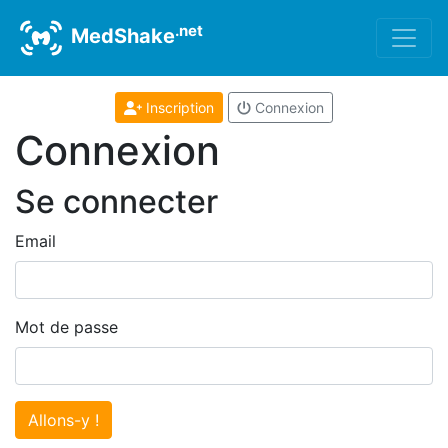
.net
MedShake
Inscription
Connexion
Connexion
Se connecter
Email
Mot de passe
Allons-y !