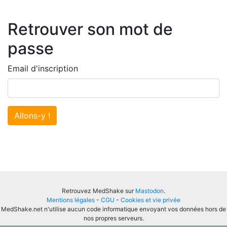
Retrouver son mot de
passe
Email d'inscription
Allons-y !
Retrouvez MedShake sur
Mastodon
.
Mentions légales
-
CGU
-
Cookies et vie privée
MedShake.net n'utilise aucun code informatique envoyant vos données hors de
nos propres serveurs.