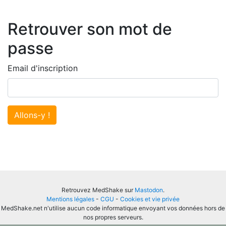
Retrouver son mot de
passe
Email d'inscription
Allons-y !
Retrouvez MedShake sur
Mastodon
.
Mentions légales
-
CGU
-
Cookies et vie privée
MedShake.net n'utilise aucun code informatique envoyant vos données hors de
nos propres serveurs.