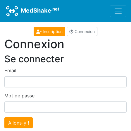
.net
MedShake
Inscription
Connexion
Connexion
Se connecter
Email
Mot de passe
Allons-y !