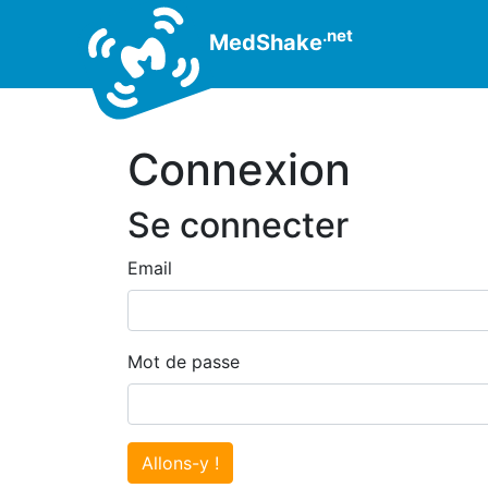
.net
MedShake
Connexion
Se connecter
Email
Mot de passe
Allons-y !