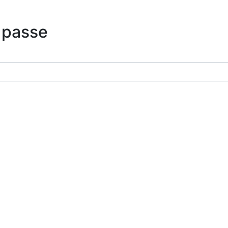
 passe