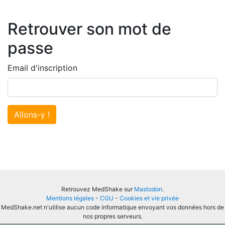
Retrouver son mot de
passe
Email d'inscription
Allons-y !
Retrouvez MedShake sur
Mastodon
.
Mentions légales
-
CGU
-
Cookies et vie privée
MedShake.net n'utilise aucun code informatique envoyant vos données hors de
nos propres serveurs.