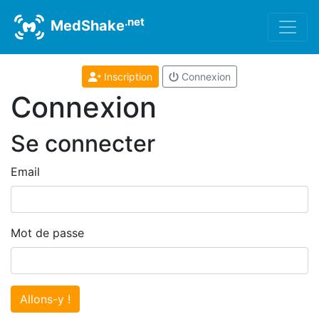
.net
MedShake
Inscription
Connexion
Connexion
Se connecter
Email
Mot de passe
Allons-y !