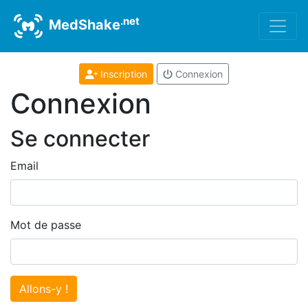
.net
MedShake
Inscription
Connexion
Connexion
Se connecter
Email
Mot de passe
Allons-y !