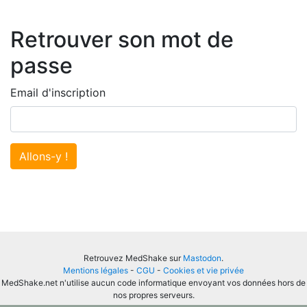
Retrouver son mot de
passe
Email d'inscription
Allons-y !
Retrouvez MedShake sur
Mastodon
.
Mentions légales
-
CGU
-
Cookies et vie privée
MedShake.net n'utilise aucun code informatique envoyant vos données hors de
nos propres serveurs.