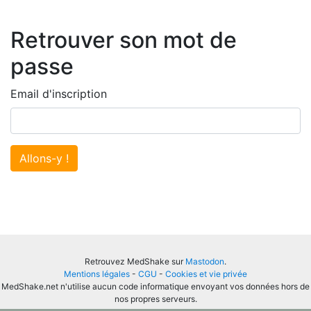
Retrouver son mot de
passe
Email d'inscription
Allons-y !
Retrouvez MedShake sur
Mastodon
.
Mentions légales
-
CGU
-
Cookies et vie privée
MedShake.net n'utilise aucun code informatique envoyant vos données hors de
nos propres serveurs.