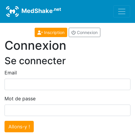
.net
MedShake
Inscription
Connexion
Connexion
Se connecter
Email
Mot de passe
Allons-y !