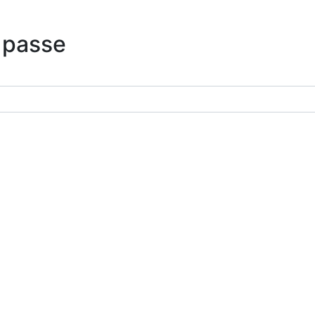
 passe