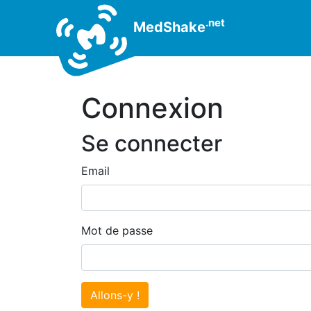
.net
MedShake
Connexion
Se connecter
Email
Mot de passe
Allons-y !