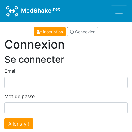
.net
MedShake
Inscription
Connexion
Connexion
Se connecter
Email
Mot de passe
Allons-y !