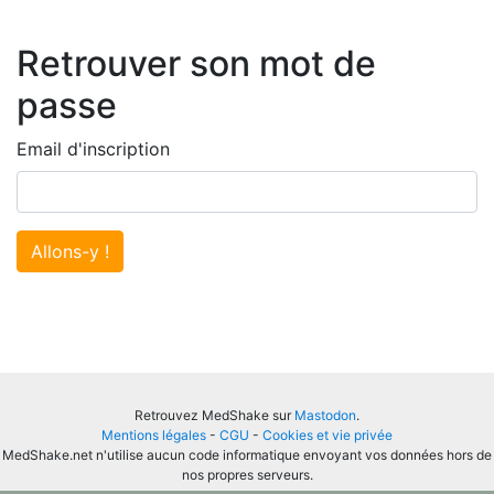
Retrouver son mot de
passe
Email d'inscription
Allons-y !
Retrouvez MedShake sur
Mastodon
.
Mentions légales
-
CGU
-
Cookies et vie privée
MedShake.net n'utilise aucun code informatique envoyant vos données hors de
nos propres serveurs.