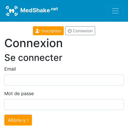
.net
MedShake
Inscription
Connexion
Connexion
Se connecter
Email
Mot de passe
Allons-y !