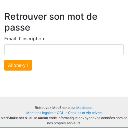
Retrouver son mot de
passe
Email d'inscription
Allons-y !
Retrouvez MedShake sur
Mastodon
.
Mentions légales
-
CGU
-
Cookies et vie privée
MedShake.net n'utilise aucun code informatique envoyant vos données hors de
nos propres serveurs.