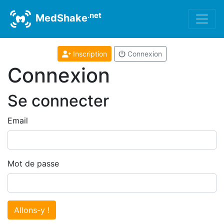
.net
MedShake
Inscription
Connexion
Connexion
Se connecter
Email
Mot de passe
Allons-y !