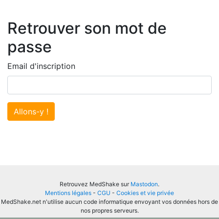
Retrouver son mot de
passe
Email d'inscription
Allons-y !
Retrouvez MedShake sur
Mastodon
.
Mentions légales
-
CGU
-
Cookies et vie privée
MedShake.net n'utilise aucun code informatique envoyant vos données hors de
nos propres serveurs.