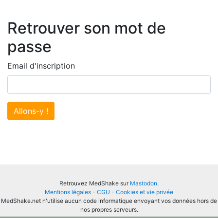
Retrouver son mot de
passe
Email d'inscription
Allons-y !
Retrouvez MedShake sur
Mastodon
.
Mentions légales
-
CGU
-
Cookies et vie privée
MedShake.net n'utilise aucun code informatique envoyant vos données hors de
nos propres serveurs.