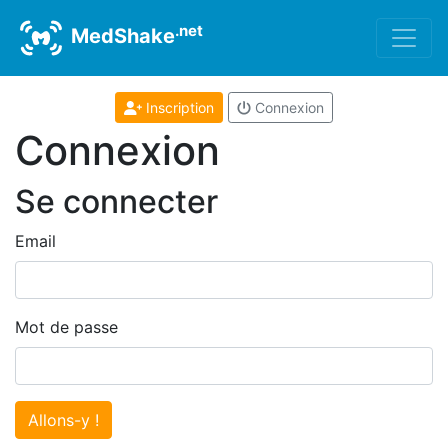
.net
MedShake
Inscription
Connexion
Connexion
Se connecter
Email
Mot de passe
Allons-y !