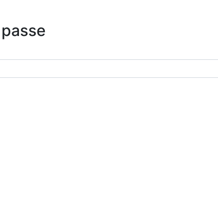
 passe