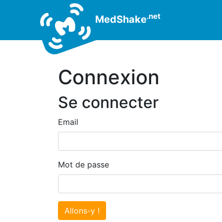
.net
MedShake
Connexion
Se connecter
Email
Mot de passe
Allons-y !