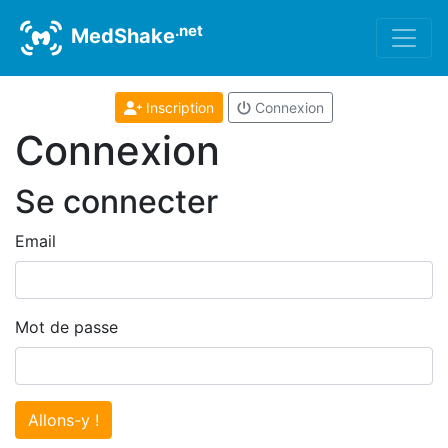
.net
MedShake
Inscription
Connexion
Connexion
Se connecter
Email
Mot de passe
Allons-y !