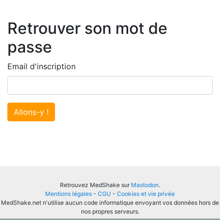
Retrouver son mot de
passe
Email d'inscription
Allons-y !
Retrouvez MedShake sur
Mastodon
.
Mentions légales
-
CGU
-
Cookies et vie privée
MedShake.net n'utilise aucun code informatique envoyant vos données hors de
nos propres serveurs.