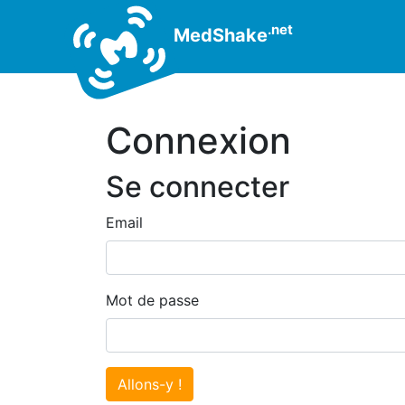
.net
MedShake
Connexion
Se connecter
Email
Mot de passe
Allons-y !