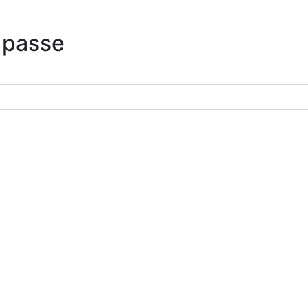
 passe