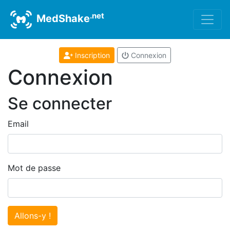
.net
MedShake
Inscription
Connexion
Connexion
Se connecter
Email
Mot de passe
Allons-y !