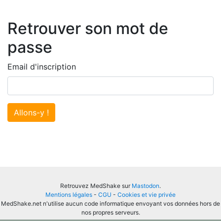
Retrouver son mot de
passe
Email d'inscription
Allons-y !
Retrouvez MedShake sur
Mastodon
.
Mentions légales
-
CGU
-
Cookies et vie privée
MedShake.net n'utilise aucun code informatique envoyant vos données hors de
nos propres serveurs.