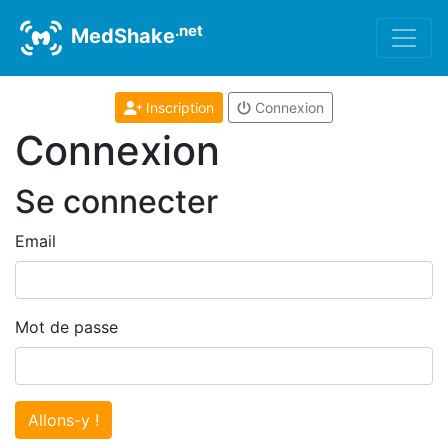
.net
MedShake
Inscription
Connexion
Connexion
Se connecter
Email
Mot de passe
Allons-y !