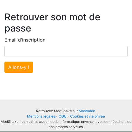
Retrouver son mot de
passe
Email d'inscription
Allons-y !
Retrouvez MedShake sur
Mastodon
.
Mentions légales
-
CGU
-
Cookies et vie privée
MedShake.net n'utilise aucun code informatique envoyant vos données hors de
nos propres serveurs.