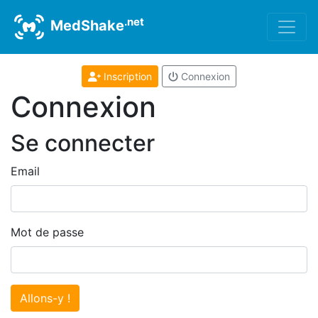
.net
MedShake
Inscription
Connexion
Connexion
Se connecter
Email
Mot de passe
Allons-y !