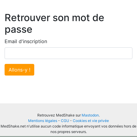
Retrouver son mot de
passe
Email d'inscription
Allons-y !
Retrouvez MedShake sur
Mastodon
.
Mentions légales
-
CGU
-
Cookies et vie privée
MedShake.net n'utilise aucun code informatique envoyant vos données hors de
nos propres serveurs.