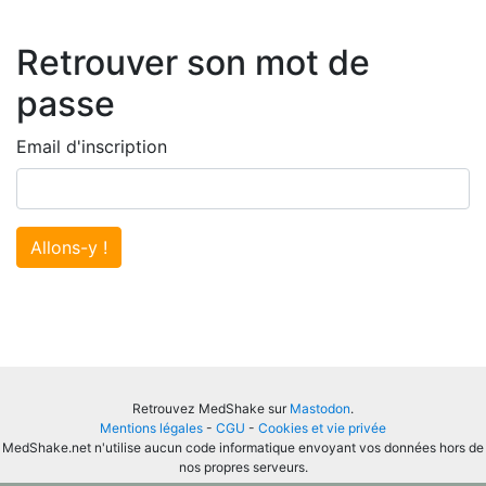
Retrouver son mot de
passe
Email d'inscription
Allons-y !
Retrouvez MedShake sur
Mastodon
.
Mentions légales
-
CGU
-
Cookies et vie privée
MedShake.net n'utilise aucun code informatique envoyant vos données hors de
nos propres serveurs.