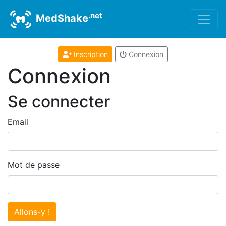
.net
MedShake
Inscription
Connexion
Connexion
Se connecter
Email
Mot de passe
Allons-y !