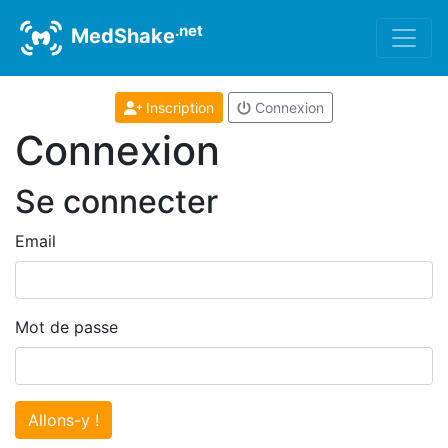
.net
MedShake
Inscription
Connexion
Connexion
Se connecter
Email
Mot de passe
Allons-y !