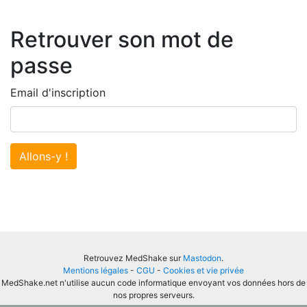
Retrouver son mot de
passe
Email d'inscription
Allons-y !
Retrouvez MedShake sur
Mastodon
.
Mentions légales
-
CGU
-
Cookies et vie privée
MedShake.net n'utilise aucun code informatique envoyant vos données hors de
nos propres serveurs.