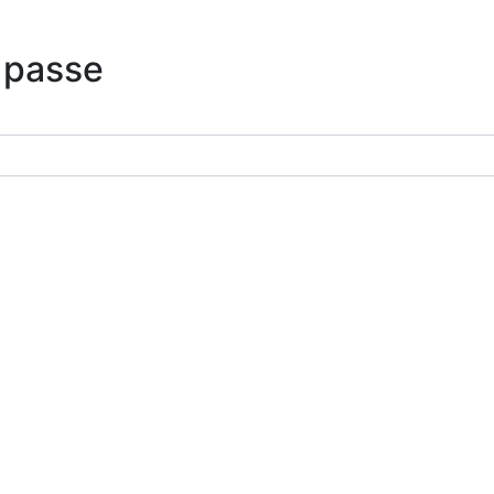
 passe