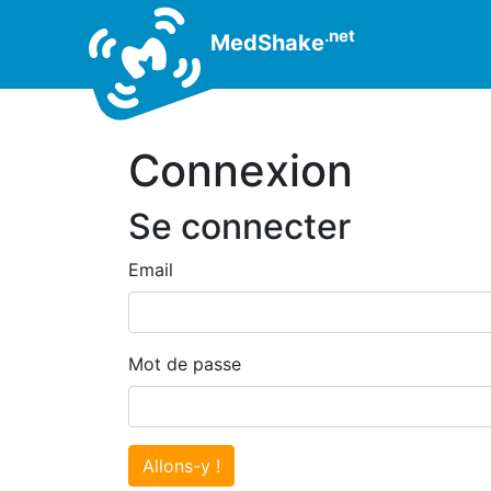
.net
MedShake
Connexion
Se connecter
Email
Mot de passe
Allons-y !