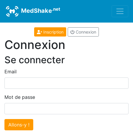
.net
MedShake
Inscription
Connexion
Connexion
Se connecter
Email
Mot de passe
Allons-y !