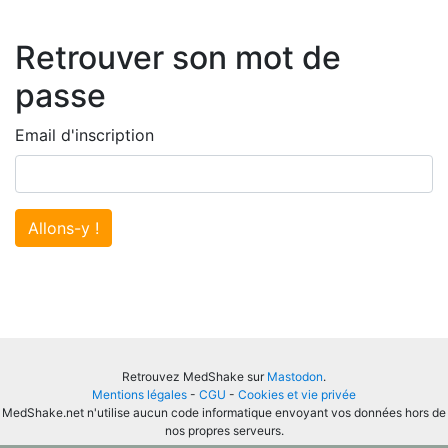
Retrouver son mot de
passe
Email d'inscription
Allons-y !
Retrouvez MedShake sur
Mastodon
.
Mentions légales
-
CGU
-
Cookies et vie privée
MedShake.net n'utilise aucun code informatique envoyant vos données hors de
nos propres serveurs.