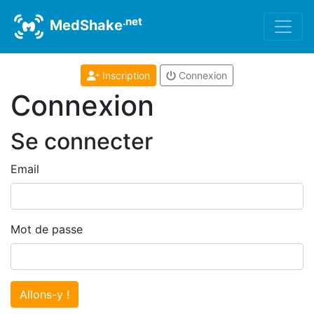
.net
MedShake
Inscription
Connexion
Connexion
Se connecter
Email
Mot de passe
Allons-y !