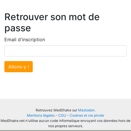
Retrouver son mot de
passe
Email d'inscription
Allons-y !
Retrouvez MedShake sur
Mastodon
.
Mentions légales
-
CGU
-
Cookies et vie privée
MedShake.net n'utilise aucun code informatique envoyant vos données hors de
nos propres serveurs.