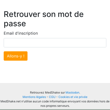
Retrouver son mot de
passe
Email d'inscription
Allons-y !
Retrouvez MedShake sur
Mastodon
.
Mentions légales
-
CGU
-
Cookies et vie privée
MedShake.net n'utilise aucun code informatique envoyant vos données hors de
nos propres serveurs.