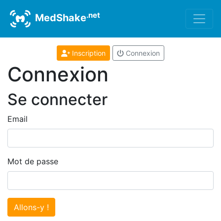
.net
MedShake
Inscription
Connexion
Connexion
Se connecter
Email
Mot de passe
Allons-y !