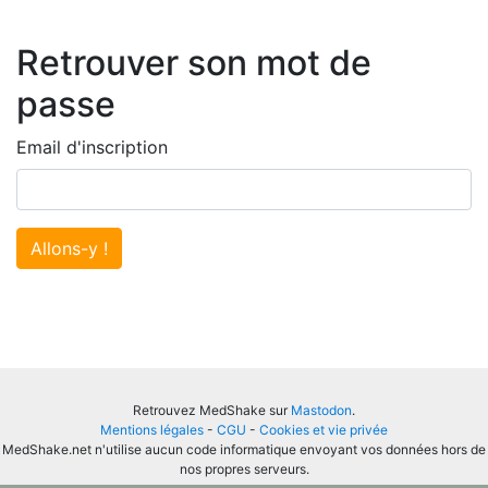
Retrouver son mot de
passe
Email d'inscription
Allons-y !
Retrouvez MedShake sur
Mastodon
.
Mentions légales
-
CGU
-
Cookies et vie privée
MedShake.net n'utilise aucun code informatique envoyant vos données hors de
nos propres serveurs.