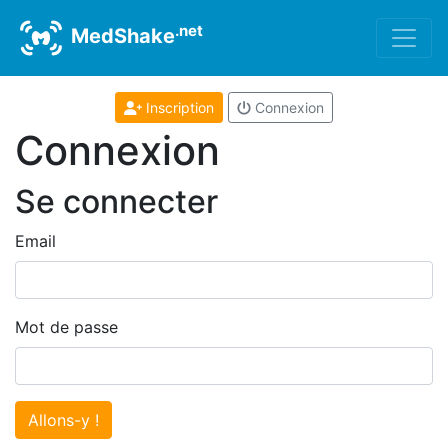
.net
MedShake
Inscription
Connexion
Connexion
Se connecter
Email
Mot de passe
Allons-y !