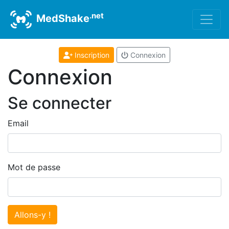
.net
MedShake
Inscription
Connexion
Connexion
Se connecter
Email
Mot de passe
Allons-y !