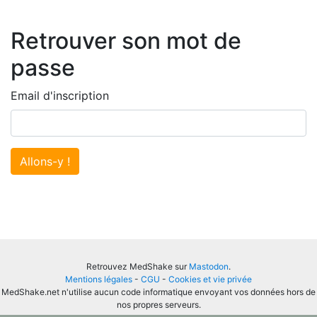
Retrouver son mot de
passe
Email d'inscription
Allons-y !
Retrouvez MedShake sur
Mastodon
.
Mentions légales
-
CGU
-
Cookies et vie privée
MedShake.net n'utilise aucun code informatique envoyant vos données hors de
nos propres serveurs.