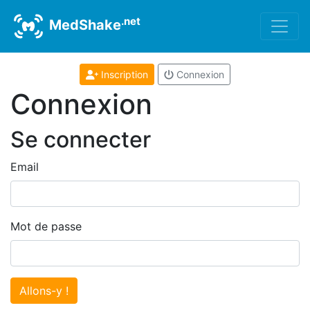
.net
MedShake
Inscription
Connexion
Connexion
Se connecter
Email
Mot de passe
Allons-y !