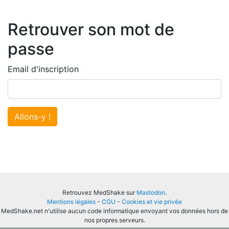
Retrouver son mot de
passe
Email d'inscription
Allons-y !
Retrouvez MedShake sur
Mastodon
.
Mentions légales
-
CGU
-
Cookies et vie privée
MedShake.net n'utilise aucun code informatique envoyant vos données hors de
nos propres serveurs.