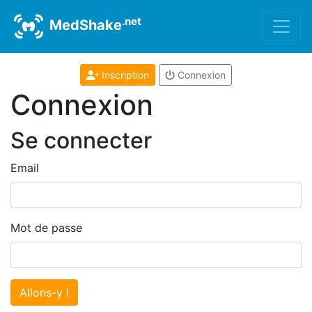
.net
MedShake
Inscription
Connexion
Connexion
Se connecter
Email
Mot de passe
Allons-y !