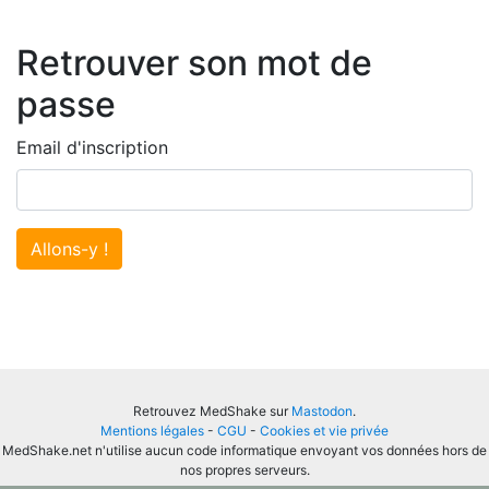
Retrouver son mot de
passe
Email d'inscription
Allons-y !
Retrouvez MedShake sur
Mastodon
.
Mentions légales
-
CGU
-
Cookies et vie privée
MedShake.net n'utilise aucun code informatique envoyant vos données hors de
nos propres serveurs.