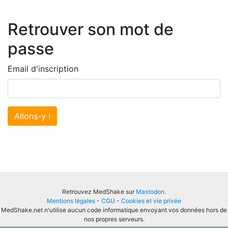
Retrouver son mot de
passe
Email d'inscription
Allons-y !
Retrouvez MedShake sur
Mastodon
.
Mentions légales
-
CGU
-
Cookies et vie privée
MedShake.net n'utilise aucun code informatique envoyant vos données hors de
nos propres serveurs.