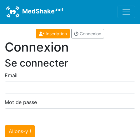
.net
MedShake
Inscription
Connexion
Connexion
Se connecter
Email
Mot de passe
Allons-y !