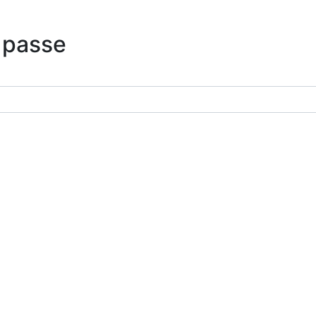
 passe